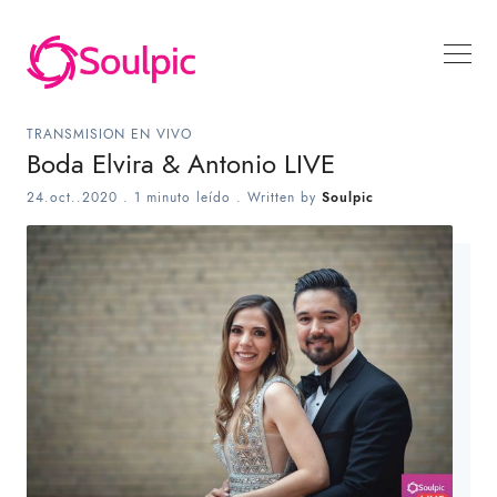
TRANSMISION EN VIVO
Boda Elvira & Antonio LIVE
24.oct..2020
.
1 minuto leído
. Written by
Soulpic