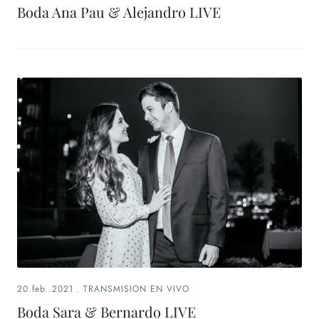
Boda Ana Pau & Alejandro LIVE
20.feb..2021
.
TRANSMISION EN VIVO
Boda Sara & Bernardo LIVE