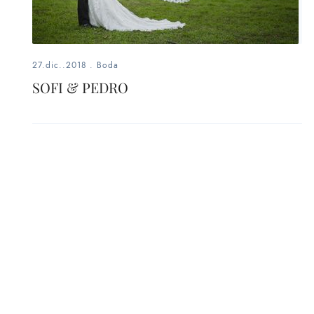
27.dic..2018
.
Boda
SOFI & PEDRO