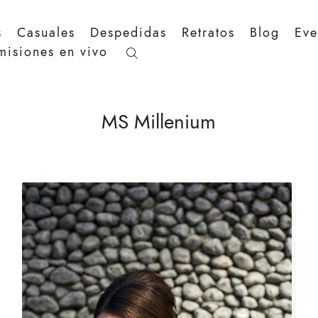
s
Casuales
Despedidas
Retratos
Blog
Eve
misiones en vivo
MS Millenium