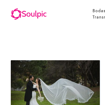
Boda
Trans