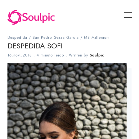
Despedida
/
San Pedro Garza Garcia
/
MS Millenium
DESPEDIDA SOFI
16.nov..2018
.
4 minuto leído
. Written by
Soulpic