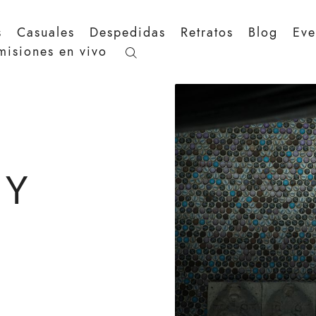
s
Casuales
Despedidas
Retratos
Blog
Eve
misiones en vivo
 Y