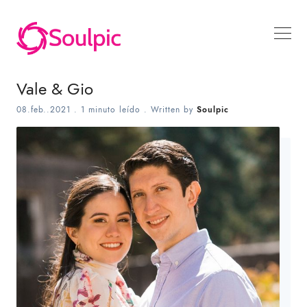
Vale & Gio
08.feb..2021
.
1 minuto leído
. Written by
Soulpic